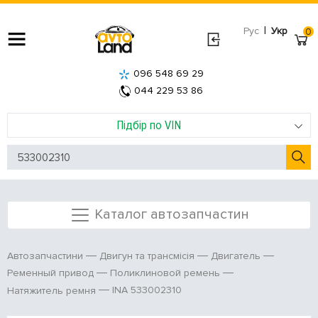
|
Рус
Укр
0
096 548 69 29
044 229 53 86
Підбір по VIN
Каталог автозапчастин
Автозапчастини
Двигун та трансмісія
Двигатель
Ременный привод
Поликлиновой ремень
INA 533002310
Натяжитель ремня