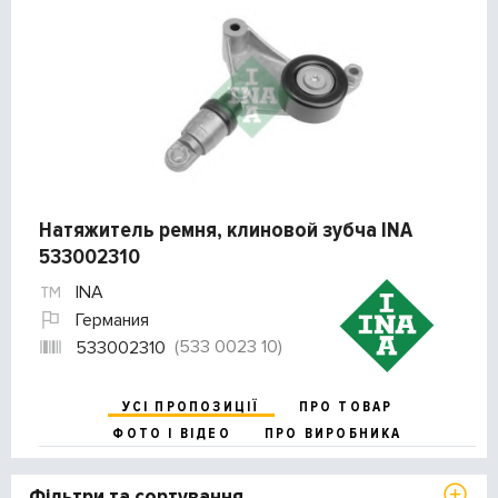
Натяжитель ремня, клиновой зубча INA
533002310
INA
Германия
(533 0023 10)
533002310
УСІ ПРОПОЗИЦІЇ
ПРО ТОВАР
ФОТО І ВІДЕО
ПРО ВИРОБНИКА
Фільтри та сортування