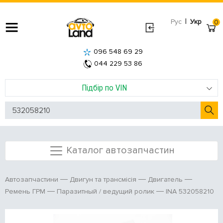
|
Рус
Укр
0
096 548 69 29
044 229 53 86
Підбір по VIN
Каталог автозапчастин
Автозапчастини
Двигун та трансмісія
Двигатель
INA 532058210
Ремень ГРМ
Паразитный / ведущий ролик