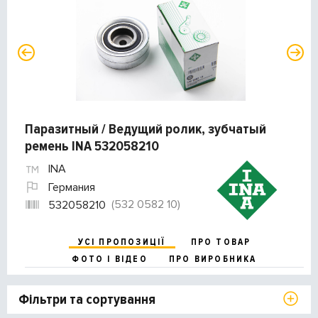
Паразитный / Ведущий ролик, зубчатый
ремень INA 532058210
INA
Германия
(532 0582 10)
532058210
УСІ ПРОПОЗИЦІЇ
ПРО ТОВАР
ФОТО І ВІДЕО
ПРО ВИРОБНИКА
Фільтри та сортування