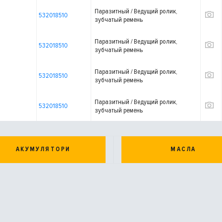
Паразитный / Ведущий ролик,
532018510
зубчатый ремень
Паразитный / Ведущий ролик,
532018510
зубчатый ремень
Паразитный / Ведущий ролик,
532018510
зубчатый ремень
Паразитный / Ведущий ролик,
532018510
зубчатый ремень
АКУМУЛЯТОРИ
МАСЛА