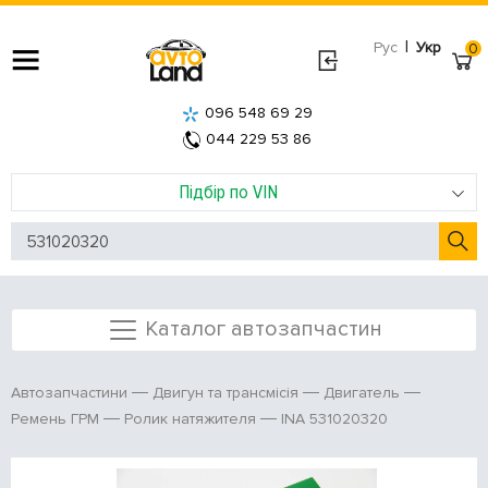
|
Рус
Укр
0
096 548 69 29
044 229 53 86
Підбір по VIN
Каталог автозапчастин
Автозапчастини
Двигун та трансмісія
Двигатель
INA 531020320
Ремень ГРМ
Ролик натяжителя