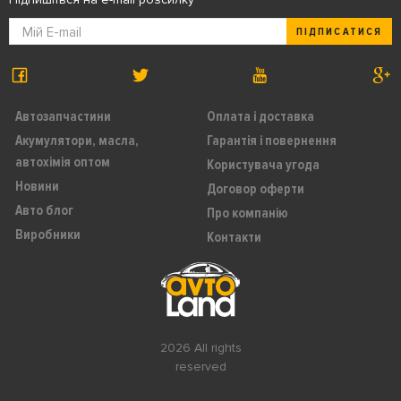
ПІДПИСАТИСЯ
Автозапчастини
Оплата і доставка
Акумулятори, масла,
Гарантія і повернення
автохімія оптом
Користувача угода
Новини
Договор оферти
Авто блог
Про компанію
Виробники
Контакти
2026 All rights
reserved