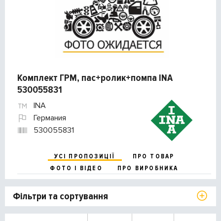
Комплект ГРМ, пас+ролик+помпа INA
530055831
INA
Германия
530055831
УСІ ПРОПОЗИЦІЇ
ПРО ТОВАР
ФОТО І ВІДЕО
ПРО ВИРОБНИКА
Фільтри та сортування