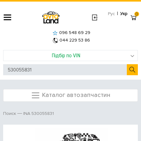
|
Рус
Укр
0
096 548 69 29
044 229 53 86
Підбір по VIN
Каталог автозапчастин
INA 530055831
Поиск