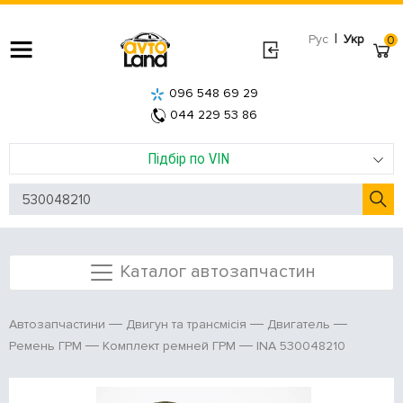
|
Рус
Укр
0
096 548 69 29
044 229 53 86
Підбір по VIN
Каталог автозапчастин
Автозапчастини
Двигун та трансмісія
Двигатель
INA 530048210
Ремень ГРМ
Комплект ремней ГРМ