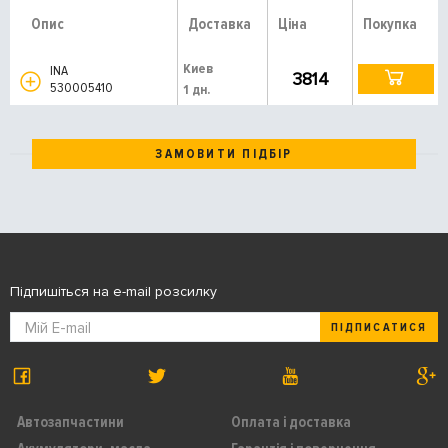
Опис
Доставка
Ціна
Покупка
Киев
INA
3814
530005410
1 дн.
ЗАМОВИТИ ПІДБІР
Підпишіться на e-mail розсилку
ПІДПИСАТИСЯ
Автозапчастини
Оплата і доставка