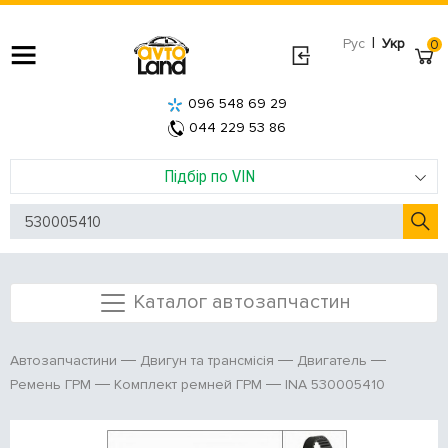
|
Рус
Укр
0
096 548 69 29
044 229 53 86
Підбір по VIN
Каталог автозапчастин
Автозапчастини
Двигун та трансмісія
Двигатель
INA 530005410
Ремень ГРМ
Комплект ремней ГРМ