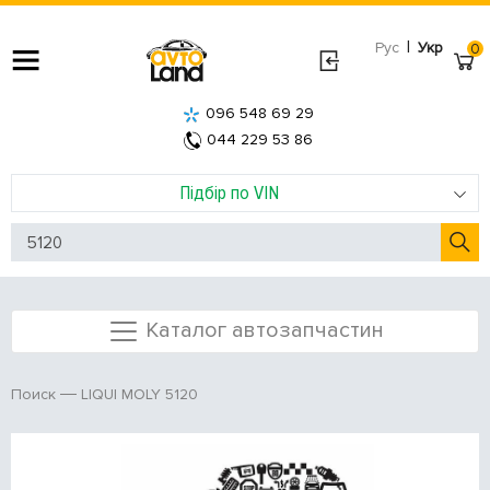
|
Рус
Укр
0
096 548 69 29
044 229 53 86
Підбір по VIN
Каталог автозапчастин
LIQUI MOLY 5120
Поиск