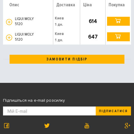
Опис
Доставка
Ціна
Покупка
Киев
LIQUI MOLY
614
5120
1 дн.
Киев
LIQUI MOLY
647
5120
1 дн.
ЗАМОВИТИ ПІДБІР
Підпишіться на e-mail розсилку
ПІДПИСАТИСЯ