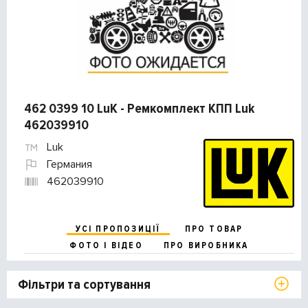
462 0399 10 LuK - Ремкомплект КПП Luk
462039910
Luk
Германия
462039910
УСІ ПРОПОЗИЦІЇ
ПРО ТОВАР
ФОТО І ВІДЕО
ПРО ВИРОБНИКА
Фільтри та сортування