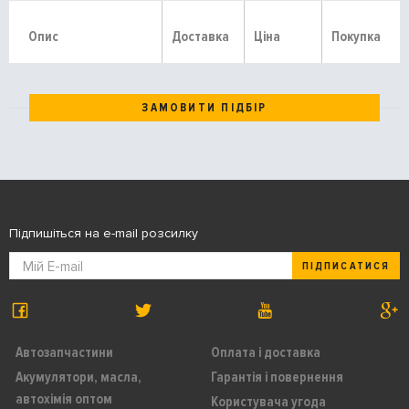
Опис
Доставка
Ціна
Покупка
ЗАМОВИТИ ПІДБІР
Підпишіться на e-mail розсилку
ПІДПИСАТИСЯ
Автозапчастини
Оплата і доставка
Акумулятори, масла,
Гарантія і повернення
автохімія оптом
Користувача угода