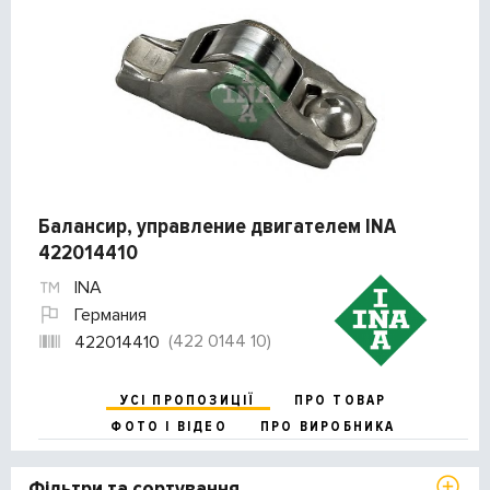
Балансир, управление двигателем INA
422014410
INA
Германия
(422 0144 10)
422014410
УСІ ПРОПОЗИЦІЇ
ПРО ТОВАР
ФОТО І ВІДЕО
ПРО ВИРОБНИКА
Фільтри та сортування