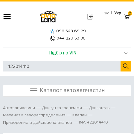
|
Рус
Укр
0
096 548 69 29
044 229 53 86
Підбір по VIN
Каталог автозапчастин
Автозапчастини
Двигун та трансмісія
Двигатель
Механизм газораспределения
Клапан
INA 422014410
Приведение в действие клапанов