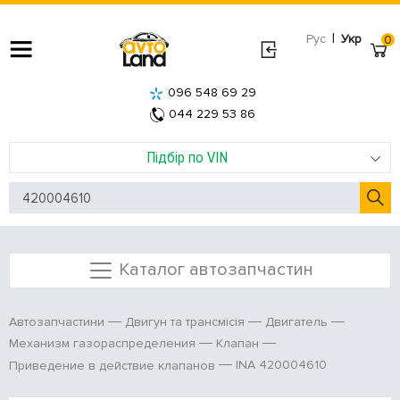
|
Рус
Укр
0
096 548 69 29
044 229 53 86
Підбір по VIN
Каталог автозапчастин
Автозапчастини
Двигун та трансмісія
Двигатель
Механизм газораспределения
Клапан
INA 420004610
Приведение в действие клапанов