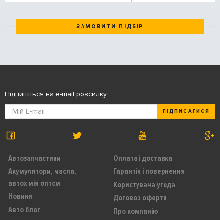
ЗАМОВИТИ ПІДБІР
Підпишіться на e-mail розсилку
ПІДПИСАТИСЯ
Автозапчастини
Оплата і доставка
Акумулятори, масла,
Гарантія і повернення
автохімія оптом
Користувача угода
Новини
Договор оферти
Авто блог
Про компанію