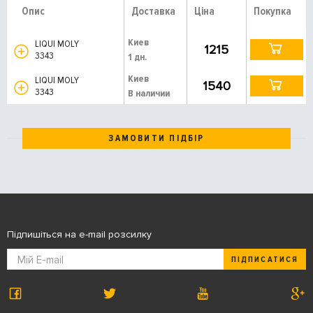
Опис
Доставка
Ціна
Покупка
Киев
LIQUI MOLY
1215
3343
1 дн.
Киев
LIQUI MOLY
1540
3343
В наличии
ЗАМОВИТИ ПІДБІР
Підпишіться на e-mail розсилку
ПІДПИСАТИСЯ