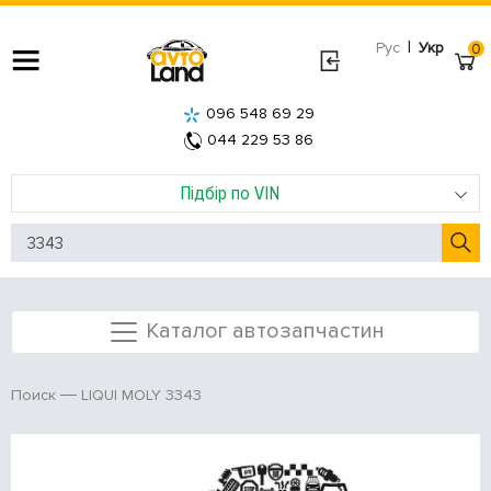
|
Рус
Укр
0
096 548 69 29
044 229 53 86
Підбір по VIN
Каталог автозапчастин
LIQUI MOLY 3343
Поиск