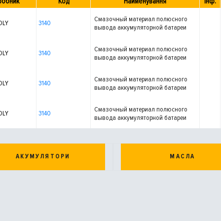
робник
Код
Найменування
Інф.
Смазочный материал полюсного
OLY
3140
вывода аккумуляторной батареи
Смазочный материал полюсного
OLY
3140
вывода аккумуляторной батареи
Смазочный материал полюсного
OLY
3140
вывода аккумуляторной батареи
Смазочный материал полюсного
OLY
3140
вывода аккумуляторной батареи
АКУМУЛЯТОРИ
МАСЛА