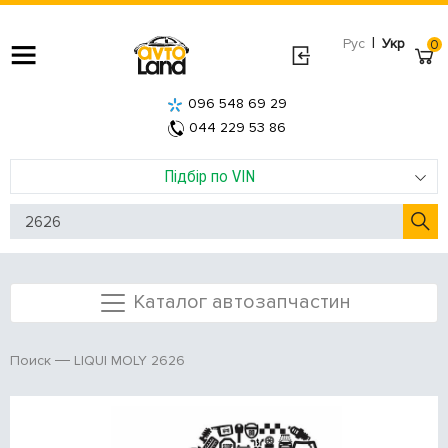
|
Рус
Укр
0
096 548 69 29
044 229 53 86
Підбір по VIN
Каталог автозапчастин
LIQUI MOLY 2626
Поиск