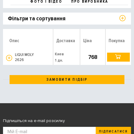
ФОТО І ВІДЕО
ПРО ВИРОБНИКА
Фільтри та сортування
Опис
Доставка
Ціна
Покупка
Киев
LIQUI MOLY
768
2626
1 дн.
ЗАМОВИТИ ПІДБІР
Підпишіться на e-mail розсилку
ПІДПИСАТИСЯ