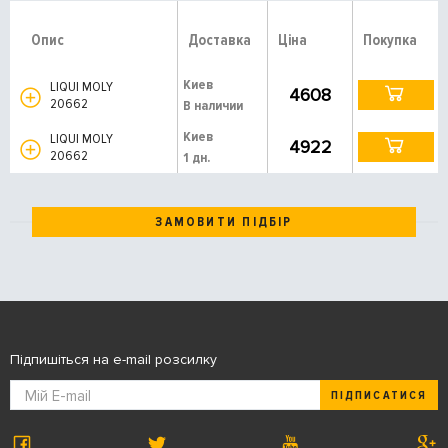
Опис
Доставка
Ціна
Покупка
Киев
LIQUI MOLY
4608
20662
В наличии
Киев
LIQUI MOLY
4922
20662
1 дн.
ЗАМОВИТИ ПІДБІР
Підпишіться на e-mail розсилку
ПІДПИСАТИСЯ