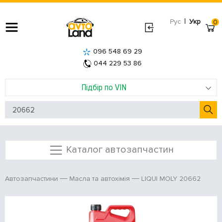
|
Рус
Укр
0
096 548 69 29
044 229 53 86
Підбір по VIN
Каталог автозапчастин
LIQUI MOLY 20662
Автозапчастини
Масла та автохімія