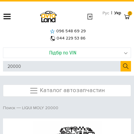
|
Рус
Укр
0
096 548 69 29
044 229 53 86
Підбір по VIN
Каталог автозапчастин
LIQUI MOLY 20000
Поиск