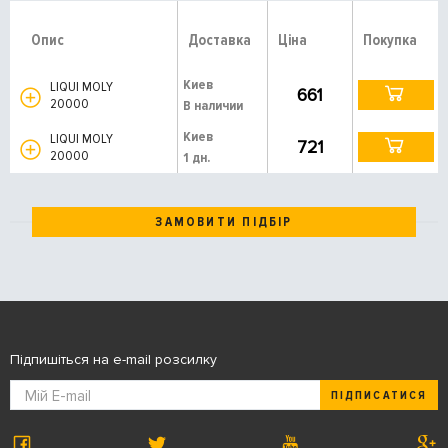
Опис
Доставка
Ціна
Покупка
Киев
LIQUI MOLY
661
20000
В наличии
Киев
LIQUI MOLY
721
20000
1 дн.
ЗАМОВИТИ ПІДБІР
Підпишіться на e-mail розсилку
ПІДПИСАТИСЯ