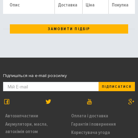
Опис
Доставка
Ціна
Покупка
ЗАМОВИТИ ПІДБІР
Підпишіться на e-mail розсилку
ПІДПИСАТИСЯ
Автозапчастини
Оплата і доставка
Акумулятори, масла,
Гарантія і повернення
автохімія оптом
Користувача угода