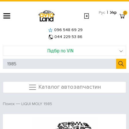
|
Рус
Укр
0
096 548 69 29
044 229 53 86
Підбір по VIN
Каталог автозапчастин
LIQUI MOLY 1985
Поиск