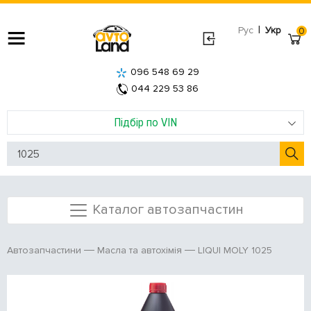
|
Рус
Укр
0
096 548 69 29
044 229 53 86
Підбір по VIN
Каталог автозапчастин
LIQUI MOLY 1025
Автозапчастини
Масла та автохімія