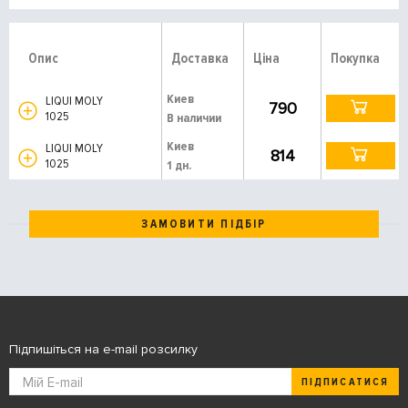
Опис
Доставка
Ціна
Покупка
Киев
LIQUI MOLY
790
1025
В наличии
Киев
LIQUI MOLY
814
1025
1 дн.
ЗАМОВИТИ ПІДБІР
Підпишіться на e-mail розсилку
ПІДПИСАТИСЯ