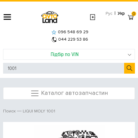
|
Рус
Укр
0
096 548 69 29
044 229 53 86
Підбір по VIN
Каталог автозапчастин
LIQUI MOLY 1001
Поиск