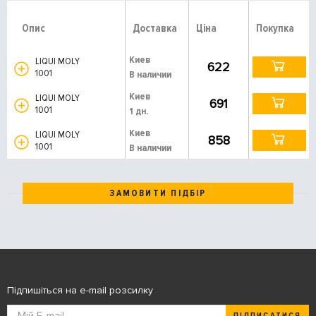
Опис
Доставка
Ціна
Покупка
Киев
LIQUI MOLY
622
1001
В наличии
Киев
LIQUI MOLY
691
1001
1 дн.
Киев
LIQUI MOLY
858
1001
В наличии
ЗАМОВИТИ ПІДБІР
Підпишіться на e-mail розсилку
ПІДПИСАТИСЯ