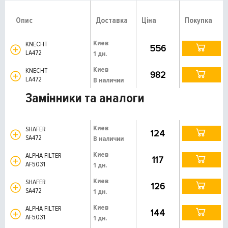
Опис
Доставка
Ціна
Покупка
Киев
KNECHT
556
LA472
1 дн.
Киев
KNECHT
982
LA472
В наличии
Замінники та аналоги
Киев
SHAFER
124
SA472
В наличии
Киев
ALPHA FILTER
117
AF5031
1 дн.
Киев
SHAFER
126
SA472
1 дн.
Киев
ALPHA FILTER
144
AF5031
1 дн.