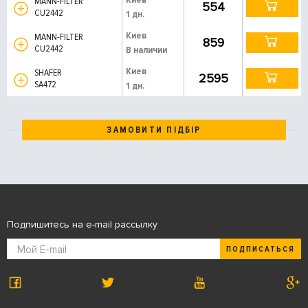
MANN-FILTER
554
CU2442
1 дн.
Киев
MANN-FILTER
859
CU2442
В наличии
Киев
SHAFER
2595
SA472
1 дн.
ЗАМОВИТИ ПІДБІР
Подпишитесь на e-mail рассылку
ПОДПИСАТЬСЯ