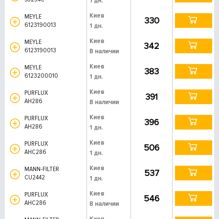
1 дн.
Киев
MEYLE
330
6123190013
1 дн.
Киев
MEYLE
342
6123190013
В наличии
Киев
MEYLE
383
6123200010
1 дн.
Киев
PURFLUX
391
AH286
В наличии
Киев
PURFLUX
396
AH286
1 дн.
Киев
PURFLUX
506
AHC286
1 дн.
Киев
MANN-FILTER
537
CU2442
1 дн.
Киев
PURFLUX
546
AHC286
В наличии
Киев