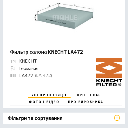
Фильтр салона KNECHT LA472
KNECHT
Германия
(LA 472)
LA472
УСІ ПРОПОЗИЦІЇ
ПРО ТОВАР
ФОТО І ВІДЕО
ПРО ВИРОБНИКА
Фільтри та сортування