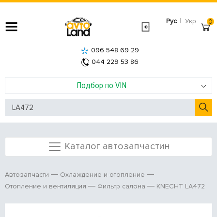
|
Рус
Укр
0
096 548 69 29
044 229 53 86
Подбор по VIN
Каталог автозапчастин
Автозапчасти
Охлаждение и отопление
KNECHT LA472
Отопление и вентиляция
Фильтр салона