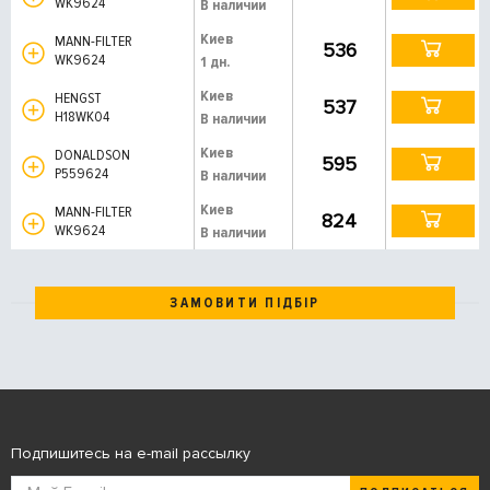
WK9624
В наличии
Киев
MANN-FILTER
536
WK9624
1 дн.
Киев
HENGST
537
H18WK04
В наличии
Киев
DONALDSON
595
P559624
В наличии
Киев
MANN-FILTER
824
WK9624
В наличии
ЗАМОВИТИ ПІДБІР
Подпишитесь на e-mail рассылку