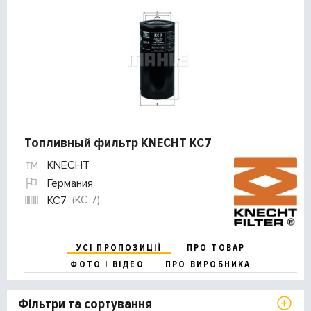
Топливный фильтр KNECHT KC7
KNECHT
Германия
(KC 7)
KC7
УСІ ПРОПОЗИЦІЇ
ПРО ТОВАР
ФОТО І ВІДЕО
ПРО ВИРОБНИКА
Фільтри та сортування