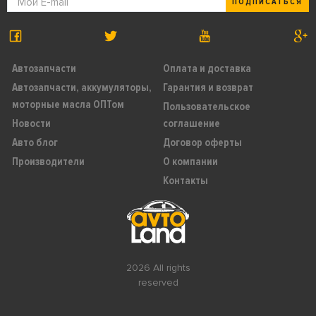
ПОДПИСАТЬСЯ
Автозапчасти
Оплата и доставка
Автозапчасти, аккумуляторы,
Гарантия и возврат
моторные масла ОПТом
Пользовательское
Новости
соглашение
Авто блог
Договор оферты
Производители
О компании
Контакты
2026 All rights
reserved