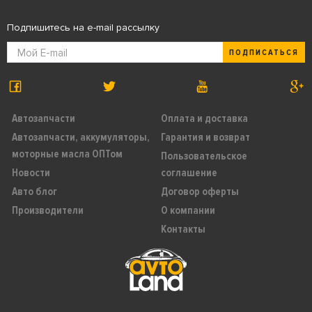
Подпишитесь на e-mail рассылку
ПОДПИСАТЬСЯ
Автозапчасти
Оплата и доставка
Автозапчасти, аккумуляторы,
Гарантия и возврат
моторные масла ОПТом
Пользовательское
Новости
соглашение
Авто блог
Договор оферты
Производители
О компании
Контакты