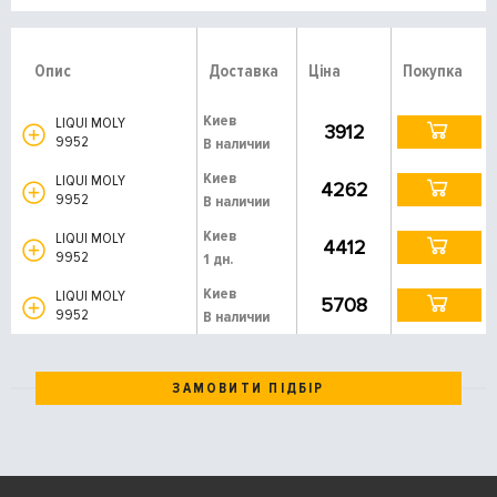
Опис
Доставка
Ціна
Покупка
Киев
LIQUI MOLY
3912
9952
В наличии
Киев
LIQUI MOLY
4262
9952
В наличии
Киев
LIQUI MOLY
4412
9952
1 дн.
Киев
LIQUI MOLY
5708
9952
В наличии
ЗАМОВИТИ ПІДБІР