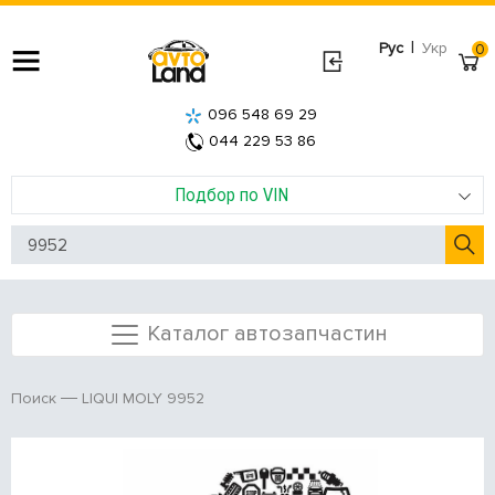
|
Рус
Укр
0
096 548 69 29
044 229 53 86
Подбор по VIN
Каталог автозапчастин
LIQUI MOLY 9952
Поиск