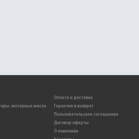
Оплата и доставка
торы, моторные масла
Гарантия и возврат
Пользовательское соглашение
Договор оферты
О компании