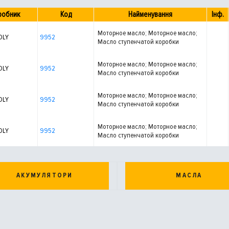
робник
Код
Найменування
Інф.
Моторное масло; Моторное масло;
OLY
9952
Масло ступенчатой коробки
передач; Масло раздаточной
коробки
Моторное масло; Моторное масло;
OLY
9952
Масло ступенчатой коробки
передач; Масло раздаточной
коробки
Моторное масло; Моторное масло;
OLY
9952
Масло ступенчатой коробки
передач; Масло раздаточной
коробки
Моторное масло; Моторное масло;
OLY
9952
Масло ступенчатой коробки
передач; Масло раздаточной
коробки
АКУМУЛЯТОРИ
МАСЛА