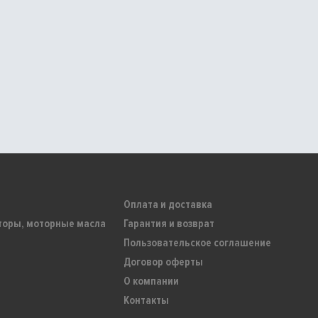
Оплата и доставка
торы, моторные масла
Гарантия и возврат
Пользовательское соглашение
Договор оферты
О компании
Контакты