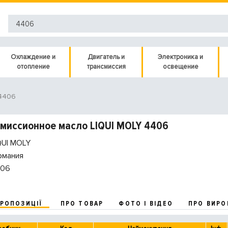
Охлаждение и
Двигатель и
Электроника и
отопление
трансмиссия
освещение
 4406
миссионное масло LIQUI MOLY 4406
QUI MOLY
рмания
06
ПРОПОЗИЦІЇ
ПРО ТОВАР
ФОТО І ВІДЕО
ПРО ВИРО