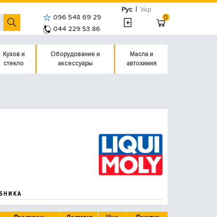
|
Рус
Укр
096 548 69 29
0
044 229 53 86
Кузов и
Оборудование и
Масла и
стекло
аксессуары
автохимия
БНИКА