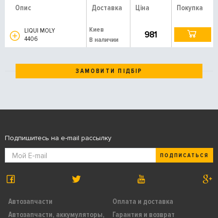
Опис
Доставка
Ціна
Покупка
Киев
LIQUI MOLY
981
4406
В наличии
ЗАМОВИТИ ПІДБІР
Подпишитесь на e-mail рассылку
ПОДПИСАТЬСЯ
Автозапчасти
Оплата и доставка
Автозапчасти, аккумуляторы,
Гарантия и возврат