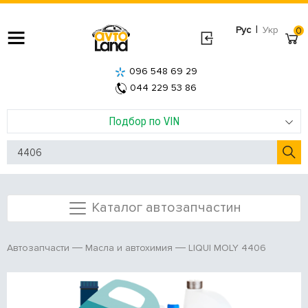
|
Рус
Укр
0
096 548 69 29
044 229 53 86
Подбор по VIN
Каталог автозапчастин
LIQUI MOLY 4406
Автозапчасти
Масла и автохимия