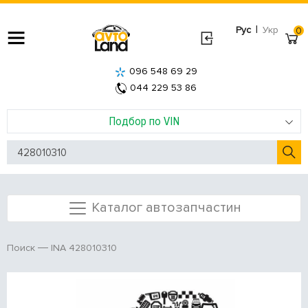
|
Рус
Укр
0
096 548 69 29
044 229 53 86
Подбор по VIN
Каталог автозапчастин
INA 428010310
Поиск