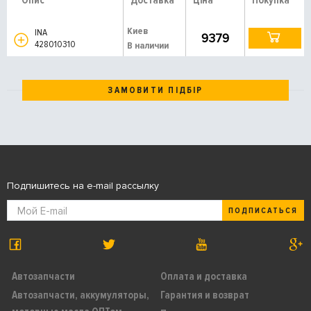
Опис
Доставка
Ціна
Покупка
Киев
INA
9379
428010310
В наличии
ЗАМОВИТИ ПІДБІР
Подпишитесь на e-mail рассылку
ПОДПИСАТЬСЯ
Автозапчасти
Оплата и доставка
Автозапчасти, аккумуляторы,
Гарантия и возврат