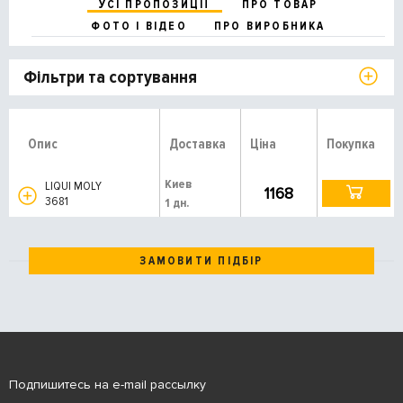
УСІ ПРОПОЗИЦІЇ
ПРО ТОВАР
ФОТО І ВІДЕО
ПРО ВИРОБНИКА
Фільтри та сортування
Опис
Доставка
Ціна
Покупка
Киев
LIQUI MOLY
1168
3681
1 дн.
ЗАМОВИТИ ПІДБІР
Подпишитесь на e-mail рассылку