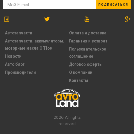
ПОДПИСАТЬСЯ
Автозапчасти
Оплата и доставка
Автозапчасти, аккумуляторы,
Гарантия и возврат
моторные масла ОПТом
Пользовательское
Новости
соглашение
Авто блог
Договор оферты
Производители
О компании
Контакты
2026 All rights
reserved