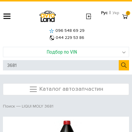
|
Рус
Укр
0
096 548 69 29
044 229 53 86
Подбор по VIN
Каталог автозапчастин
LIQUI MOLY 3681
Поиск