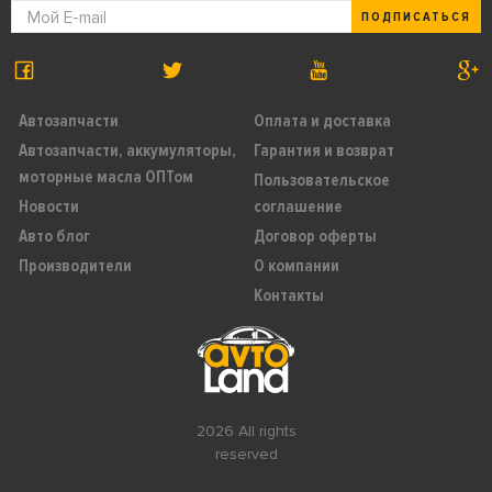
ПОДПИСАТЬСЯ
Автозапчасти
Оплата и доставка
Автозапчасти, аккумуляторы,
Гарантия и возврат
моторные масла ОПТом
Пользовательское
Новости
соглашение
Авто блог
Договор оферты
Производители
О компании
Контакты
2026 All rights
reserved