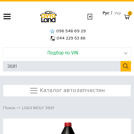
|
Рус
Укр
0
096 548 69 29
044 229 53 86
Подбор по VIN
Каталог автозапчастин
LIQUI MOLY 3681
Поиск