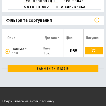
УСІ ПРОПОЗИЦІЇ
ПРО ТОВАР
ФОТО І ВІДЕО
ПРО ВИРОБНИКА
Фільтри та сортування
Опис
Доставка
Ціна
Покупка
Киев
LIQUI MOLY
1168
3681
1 дн.
ЗАМОВИТИ ПІДБІР
Подпишитесь на e-mail рассылку