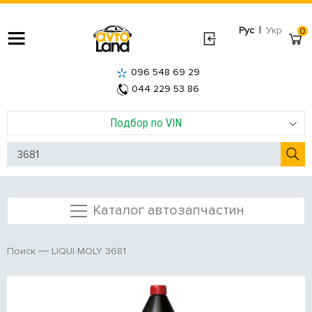
|
Рус
Укр
0
096 548 69 29
044 229 53 86
Подбор по VIN
Каталог автозапчастин
LIQUI MOLY 3681
Поиск