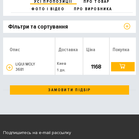
УСІ ПРОПОЗИЦІЇ
ПРО ТОВАР
ФОТО І ВІДЕО
ПРО ВИРОБНИКА
Фільтри та сортування
Опис
Доставка
Ціна
Покупка
Киев
LIQUI MOLY
1168
3681
1 дн.
ЗАМОВИТИ ПІДБІР
Подпишитесь на e-mail рассылку