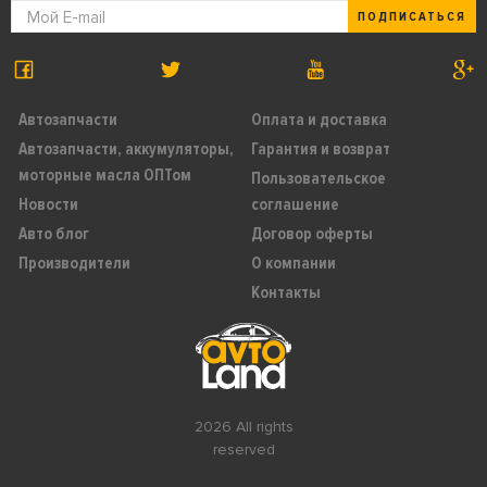
ПОДПИСАТЬСЯ
Автозапчасти
Оплата и доставка
Автозапчасти, аккумуляторы,
Гарантия и возврат
моторные масла ОПТом
Пользовательское
Новости
соглашение
Авто блог
Договор оферты
Производители
О компании
Контакты
2026 All rights
reserved