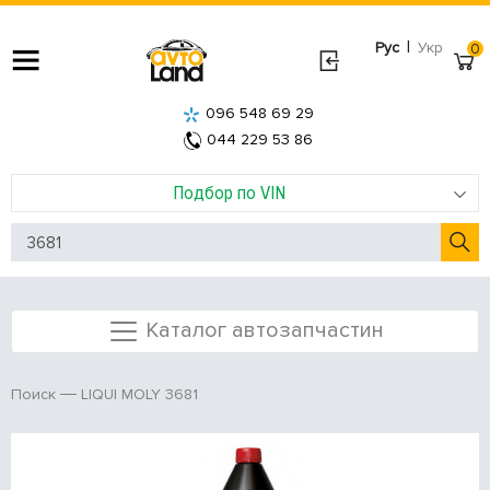
|
Рус
Укр
0
096 548 69 29
044 229 53 86
Подбор по VIN
Каталог автозапчастин
LIQUI MOLY 3681
Поиск