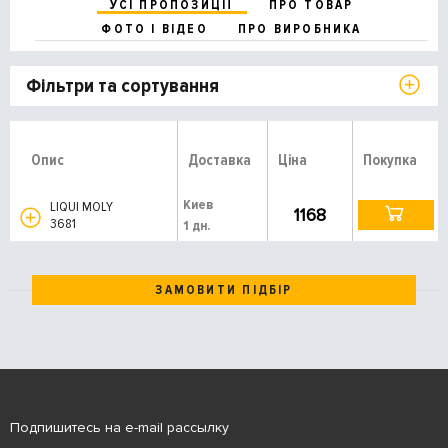
УСІ ПРОПОЗИЦІЇ
ПРО ТОВАР
ФОТО І ВІДЕО
ПРО ВИРОБНИКА
Фільтри та сортування
Опис
Доставка
Ціна
Покупка
Киев
LIQUI MOLY
1168
3681
1 дн.
ЗАМОВИТИ ПІДБІР
Подпишитесь на e-mail рассылку