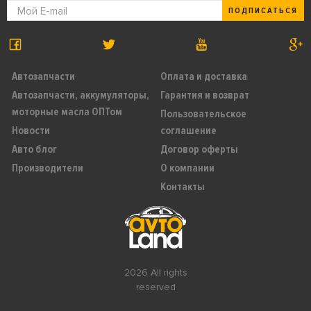
ПОДПИСАТЬСЯ
Автозапчасти
Оплата и доставка
Автозапчасти, аккумуляторы,
Гарантия и возврат
моторные масла ОПТом
Пользовательское
Новости
соглашение
Авто блог
Договор оферты
Производители
О компании
Контакты
2026 All rights
reserved