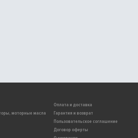
Оплата и доставка
торы, моторные масла
Гарантия и возврат
Пользовательское соглашение
Договор оферты