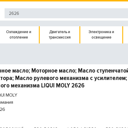
Охлаждение и
Двигатель и
Электроника и
отопление
трансмиссия
освещение
ное масло; Моторное масло; Масло ступенчатой
тора; Масло рулевого механизма с усилителем;
ого механизма LIQUI MOLY 2626
QUI MOLY
рмания
26