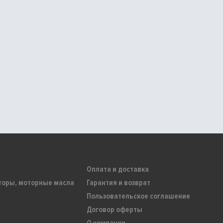
Оплата и доставка
торы, моторные масла
Гарантия и возврат
Пользовательское соглашение
Договор оферты