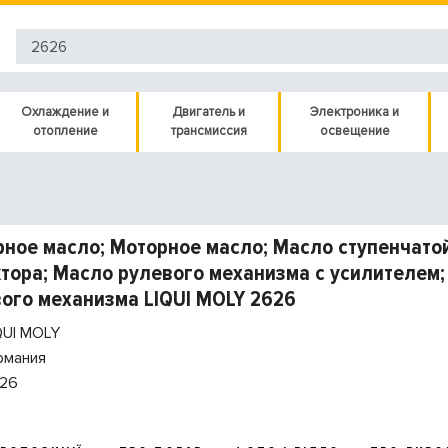
Охлаждение и
Двигатель и
Электроника и
отопление
трансмиссия
освещение
ное масло; Моторное масло; Масло ступенчатой
тора; Масло рулевого механизма с усилителем;
ого механизма LIQUI MOLY 2626
QUI MOLY
рмания
26