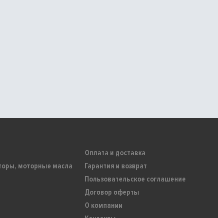
Оплата и доставка
торы, моторные масла
Гарантия и возврат
Пользовательское соглашение
Договор оферты
О компании