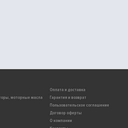
Оплата и доставка
торы, моторные масла
Гарантия и возврат
Пользовательское соглашение
Договор оферты
О компании